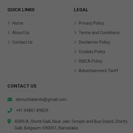
QUICK LINKS
LEGAL
Home
Privacy Policy
About Us
Terms and Conditions
Contact Us
Disclaimer Policy
Cookies Policy
DMCA Policy
Advertisement Tariff
CONTACT US
skmuchalambi@gmail.com
+91 94801 89829
4589/A, Shetti Galli, Near Jain Temple and Bus Stand, Shetty
Galli, Belgaum-590001, Karnataka