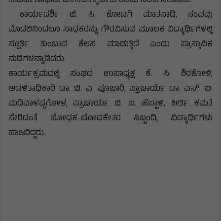
ಸಮರ್ಪಣಾಭಾವ ಬೆಳೆಸಿಕೊಳ್ಳಬೇಕು ಎಂದು ಸಲಹೆ ನೀಡಿದರು.
ಕಾರ್ಯದರ್ಶಿ ಜಿ. ಸಿ. ಕೋಟಗಿ ಮಾತನಾಡಿ, ಸಂಘವು
ಮೊದಲಿನಿಂದಲೂ ಸಾಧಕರನ್ನು ಗೌರವಿಸುವ ಮೂಲಕ ವಿದ್ಯಾರ್ಥಿಗಳಲ್ಲಿ
ಸ್ಫೂರ್ತಿ ತುಂಬುವ ಕೆಲಸ ಮಾಡುತ್ತಿದೆ ಎಂದು ಪ್ರಾಸ್ತಾವಿಕ
ನುಡಿಗಳನ್ನಾಡಿದರು.
ಕಾರ್ಯಕ್ರಮದಲ್ಲಿ ಸಂಘದ ಉಪಾಧ್ಯಕ್ಷ ಕೆ. ಸಿ. ಶಿರಕೋಳಿ,
ಆಡಳಿತಾಧಿಕಾರಿ ಡಾ. ಬಿ. ಎ. ಪೂಜಾರಿ, ಪ್ರಾಚಾರ್ಯೆ ಡಾ. ಎಸ್. ಐ.
ಮಡಿವಾಳಪ್ಪಗೋಳ, ಪ್ರಾಚಾರ್ಯ ಬಿ. ಐ. ಹೆಬ್ಬಾಳಿ, ಕೀರ್ತಿ ಕಮತೆ
ಸೇರಿದಂತೆ ಬೋಧಕ-ಬೋಧಕೇತರ ಸಿಬ್ಬಂದಿ, ವಿದ್ಯಾರ್ಥಿಗಳು
ಹಾಜರಿದ್ದರು.