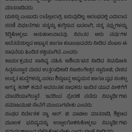
ಮಾತನಾಡಿದರು.
ಯಶಸ್ಸು ಎಂಬುದು ರಾತ್ರೋರಾತ್ರಿ ಬರುವುದಿಲ್ಲ. ಆರಂಭದಲ್ಲಿ ಎದುರಾದ
ಸರಣಿ ವಿಫಲತೆಗಳು ನನ್ನನ್ನು ಕುಗ್ಗಿಸುವ ಬದಲಾಗಿ, ನನ್ನ ತಪ್ಪುಗಳನ್ನು
ತಿದ್ದಿಕೊಳ್ಳಲು ಅನುಕೂಲವಾದವು. ನಿರಂತರ ಆರು ವರ್ಷಗಳ
ಅಡೆತಡೆಯಿಲ್ಲದ ಅಭ್ಯಾಸ ಹಾಗೂ ಕುಟುಂಬದವರು ನೀಡಿದ ಬೆಂಬಲ ಈ
ಸಾಧನೆಯ ಹಿಂದಿನ ಶಕ್ತಿಯಾಗಿದೆ. ಎಂದರು.
ಕಾರ್ಯಕ್ರಮದ ಸಾನಿಧ್ಯ ವಹಿಸಿ ಆಶೀರ್ವಚನ ನೀಡಿದ ನಿಡಸೋಸಿ
ಸಿದ್ಧಸಂಸ್ಥಾನ ಮಠದ ಉತ್ತರಾಧಿಕಾರಿ ನಿಜಲಿಂಗೇಶ್ವರ ಸ್ವಾಮೀಜಿ, ದೇಶದ
ಉನ್ನತ ಹುದ್ದೆಗಳನ್ನು ಏರಲು ಶಿಸ್ತುಬದ್ಧ ಅಧ್ಯಯನ ಹಾಗೂ ದೃಢ ಸಂಕಲ್ಪ
ಅಗತ್ಯ. ಕಿರಣ್ ಕಮತೆ ಅವರಂತಹ ಸಾಧಕರು ಇಂದಿನ ಯುವ ಪೀಳಿಗೆಗೆ
ಮಾದರಿಯಾಗಿದ್ದಾರೆ. ಇವರಿಂದ ಪ್ರೇರಣೆ ಪಡೆದು ವಿದ್ಯಾರ್ಥಿಗಳು
ಸಮಾಜಮುಖಿ ಸೇವೆಗೆ ಮುಂದಾಗಬೇಕು ಎಂದರು.
ಸಂಘದ ನಿರ್ದೇಶಕ ನ್ಯಾ. ಆರ್. ಬಿ. ಪಾಟೀಲ ಮಾತನಾಡಿ, ಶಿಕ್ಷಣದ
ಮೂಲಕ ಭವಿಷ್ಯವನ್ನು ಉಜ್ವಲಗೊಳಿಸಿಕೊಳ್ಳಲು ವಿದ್ಯಾರ್ಥಿಗಳು