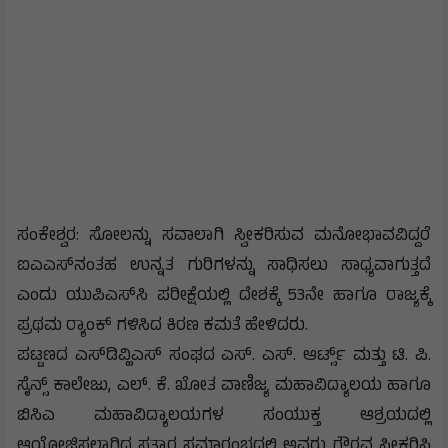
ಸಂಕೇಶ್ವರ: ಸೋಲನ್ನು ಸವಾಲಾಗಿ ಸ್ವೀಕರಿಸುವ ಮನೋಭಾವವಿದ್ದರೆ
ಐಎಎಸ್‌ನಂತಹ ಉನ್ನತ ಗುರಿಗಳನ್ನು ಸಾಧಿಸಲು ಸಾಧ್ಯವಾಗುತ್ತದೆ
ಎಂದು ಯುಪಿಎಸ್‌ಸಿ ಪರೀಕ್ಷೆಯಲ್ಲಿ ದೇಶಕ್ಕೆ 53ನೇ ಹಾಗೂ ರಾಜ್ಯಕ್ಕೆ
ಪ್ರಥಮ ರ‍್ಯಾಂಕ್ ಗಳಿಸಿದ ಕಿರಣ ಕಮತೆ ಹೇಳಿದರು.
ಪಟ್ಟಣದ ಎಸ್‌ಡಿವ್ಹಿಎಸ್ ಸಂಘದ ಎಸ್. ಎಸ್. ಆರ್ಟ್ಸ್ ಮತ್ತು ಟಿ. ಪಿ.
ಸೈನ್ಸ್ ಕಾಲೇಜು, ಎಲ್. ಕೆ. ಖೋತ ವಾಣಿಜ್ಯ ಮಹಾವಿದ್ಯಾಲಯ ಹಾಗೂ
ಬಿಸಿಎ ಮಹಾವಿದ್ಯಾಲಯಗಳ ಸಂಯುಕ್ತ ಆಶ್ರಯದಲ್ಲಿ
ಆಯೋಜಿಸಲಾಗಿದ್ದ ಸತ್ಕಾರ ಸಮಾರಂಭದಲ್ಲಿ ಅವರು ಗೌರವ ಸ್ವೀಕರಿಸಿ