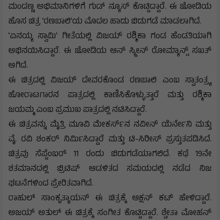
ಮಂದಣ್ಣ ಅಭಿಮಾನಿಗಳಿಗೆ ಗುಡ್ ನ್ಯೂಸ್ ಕೊಟ್ಟಿದ್ದಾರೆ. ಈ ಜೋಡಿಯ
ಹೊಸ ಚಿತ್ರ 'ರಣಬಾಲಿ'ಯ ಮೊದಲ ಹಾಡು ಬಿಡುಗಡೆ ಮಾಡಲಾಗಿದೆ.
'ಏನಯ್ಯ ಸ್ವಾಮಿ' ಗೀತೆಯಲ್ಲಿ ವಿಜಯ್ ರಶ್ಮಿಕಾ ಗಂಡ ಹೆಂಡತಿಯಾಗಿ
ಅಭಿನಯಿಸಿದ್ದಾರೆ. ಈ ಜೋಡಿಯ ಆನ್ ಸ್ಕ್ರೀನ್ ರೋಮ್ಯಾನ್ಸ್ ಸಖತ್
ಆಗಿದೆ.
ಈ ಚಿತ್ರದಲ್ಲಿ ವಿಜಯ್ ದೇವರಕೊಂಡ ರಣಬಾಲಿ ಎಂಬ ಸ್ವಾತಂತ್ರ್ಯ
ಹೋರಾಟಗಾರನ ಪಾತ್ರದಲ್ಲಿ ಕಾಣಿಸಿಕೊಳ್ಳುತ್ತಾರೆ ಮತ್ತು ರಶ್ಮಿಕಾ
ಜಯಮ್ಮ ಎಂಬ ಪ್ರಮುಖ ಪಾತ್ರದಲ್ಲಿ ನಟಿಸಿದ್ದಾರೆ.
ಈ ಚಿತ್ರವನ್ನು ಮೈತ್ರಿ ಮೂವಿ ಮೇಕರ್ಸ್‌ನ ನವೀನ್ ಯೆರ್ನೇನಿ ಮತ್ತು
ವೈ. ರವಿ ಶಂಕರ್ ನಿರ್ಮಿಸಿದ್ದಾರೆ ಮತ್ತು ಟಿ-ಸಿರೀಸ್ ಪ್ರಸ್ತುತಪಡಿಸಿದೆ.
ಚಿತ್ರವು ಸೆಪ್ಟೆಂಬರ್ 11 ರಂದು ಬಿಡುಗಡೆಯಾಗಲಿದೆ. ಕಥೆ 19ನೇ
ಶತಮಾನದಲ್ಲಿ ಬ್ರಿಟಿಷ್ ಆಡಳಿತದ ಸಮಯದಲ್ಲಿ ನಡೆದ ನಿಜ
ಘಟನೆಗಳಿಂದ ಪ್ರೇರಿತವಾಗಿದೆ.
ರಾಹುಲ್ ಸಾಂಕೃತ್ಯಾಯನ್ ಈ ಚಿತ್ರಕ್ಕೆ ಆಕ್ಷನ್ ಕಟ್ ಹೇಳಿದ್ದಾರೆ.
ಅಜಯ್ ಅತುಲ್ ಈ ಚಿತ್ರಕ್ಕೆ ಸಂಗೀತ ಕೊಟ್ಟಿದ್ದಾರೆ. ಶ್ವೇತಾ ಮೋಹನ್