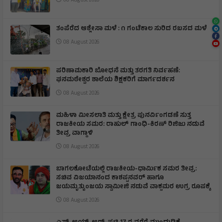
08 August 2026
ತಂಪೆರೆದ ಆಶ್ಲೇಸಾ ಮಳೆ : ೧ ಗಂಟೆಕಾಲ ಸುರಿದ ರಬಸದ ಮಳೆ
08 August 2026
ಪರಿಣಾಮಕಾರಿ ಬೋಧನೆ ಮತ್ತು ತರಗತಿ ನಿರ್ವಹಣೆ:
ಘನಮಠೇಶ್ವರ ಶಾಲೆಯ ಶಿಕ್ಷಕರಿಗೆ ಮಾರ್ಗದರ್ಶನ
08 August 2026
ಮಹಿಳಾ ಮೀಸಲಾತಿ ಮತ್ತು ಕ್ಷೇತ್ರ ಪುನರ್ವಿಂಗಡಣೆ ಸುತ್ತ
ರಾಜಕೀಯ ಸಮರ: ರಾಹುಲ್ ಗಾಂಧಿ-ಕಿರಣ್ ರಿಜಿಜು ನಡುವೆ
ತೀವ್ರ ವಾಗ್ದಾಳಿ
08 August 2026
ಬಾಗಲಕೋಟೆಯಲ್ಲಿ ರಾಜಕೀಯ-ಧಾರ್ಮಿಕ ಸಮರ ತೀವ್ರ:
ಸಚಿವ ವಿಜಯಾನಂದ ಕಾಶಪ್ಪನವರ್ ಹಾಗೂ
ಜಯಮೃತ್ಯುಂಜಯ ಸ್ವಾಮೀಜಿ ನಡುವೆ ವಾಕ್ಸಮರ ಉಗ್ರ ರೂಪಕ್ಕೆ
08 August 2026