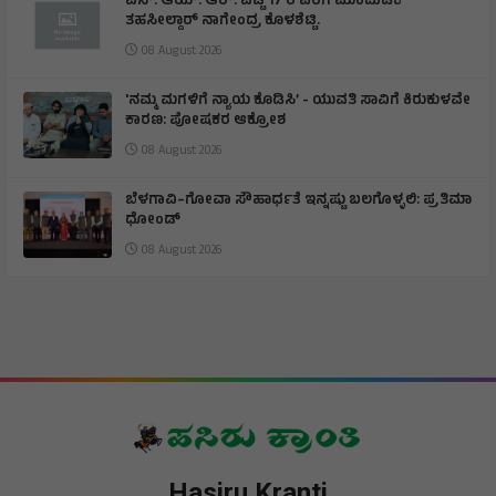
ಎಸ್. ಆಯ್. ಆರ್. ಪಟ್ಟಿ 17 ರ ವರೆಗೆ ಮುಂದುಡಿಕೆ
ತಹಸೀಲ್ದಾರ್ ನಾಗೇಂದ್ರ ಕೊಳಶೆಟ್ಟಿ.
08 August 2026
'ನಮ್ಮ ಮಗಳಿಗೆ ನ್ಯಾಯ ಕೊಡಿಸಿ’ - ಯುವತಿ ಸಾವಿಗೆ ಕಿರುಕುಳವೇ
ಕಾರಣ: ಪೋಷಕರ ಆಕ್ರೋಶ
08 August 2026
ಬೆಳಗಾವಿ–ಗೋವಾ ಸೌಹಾರ್ಧತೆ ಇನ್ನಷ್ಟು ಬಲಗೊಳ್ಳಲಿ: ಪ್ರತಿಮಾ
ಧೋಂಡ್
08 August 2026
Hasiru Kranti