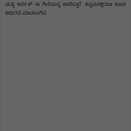
ಮತ್ತು ಕಾರ್ತಿಕ್ ಈ ಗೀತೆಯನ್ನ ಹಾಡಿದ್ದಾರೆ. ಕನ್ನಡದಲ್ಲಿಯೂ ಹಾಡು
ಬಿಡುಗಡೆ ಮಾಡಲಾಗಿದೆ.