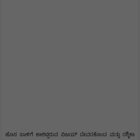
ಹೊಸ ಬಾಳಿಗೆ ಕಾಲಿಟ್ಟಿರುವ ವಿಜಯ್ ದೇವರಕೊಂಡ ಮತ್ತು ರಶ್ಮಿಕಾ