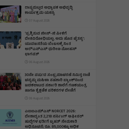
ರಾಷ್ಟ್ರಮಟ್ಟದ ಅಧ್ಯಾಪಕ ಅಭಿವೃದ್ಧಿ
ಕಾರ್ಯಕ್ರಮ ಯಶಸ್ವಿ
07 August 2026
‘ಪ್ರಶ್ನಿಸುವ ಜೀನ್‌-ಜಿ ಪೀಳಿಗೆ
ದೇಶವಿರೋಧಿಯಲ್ಲ, ಅದು ಹೊಸ ಚೈತನ್ಯ’:
ಯುವಜನತೆಯ ಬೆಂಬಲಕ್ಕೆ ನಿಂತ
ಆರ್‍ಎಸ್‌ಎಸ್ ಧುರೀಣ ಮೋಹನ್
ಭಾಗವತ್
06 August 2026
30ನೇ ವರ್ಷದ ಸಂಭ್ರಮಾಚರಣೆ ನಿಮಿತ್ತ ರಾಣಿ
ಚನ್ನಮ್ಮ ಮಹಿಳಾ ಸಹಕಾರಿ ಬ್ಯಾಂಕ್‌ನಿಂದ
ಖಡಕಲಾಟದ ಸರ್ಕಾರಿ ಶಾಲೆಗೆ ಗಣಕಯಂತ್ರ
ಹಾಗೂ ಶೈಕ್ಷಣಿಕ ಪರಿಕರಗಳ ದೇಣಿಗೆ
06 August 2026
ಎಐಐಎಮ್‌ಎಸ್ NORCET 2026:
ದೇಶಾದ್ಯಂತ 2,218 ನರ್ಸಿಂಗ್ ಆಫೀಸರ್
ಹುದ್ದೆಗಳ ಭರ್ತಿಗೆ ಬೃಹತ್ ನೇಮಕಾತಿ
ಅಧಿಸೂಚನೆ; ರೂ. 85,000ಕ್ಕೂ ಅಧಿಕ