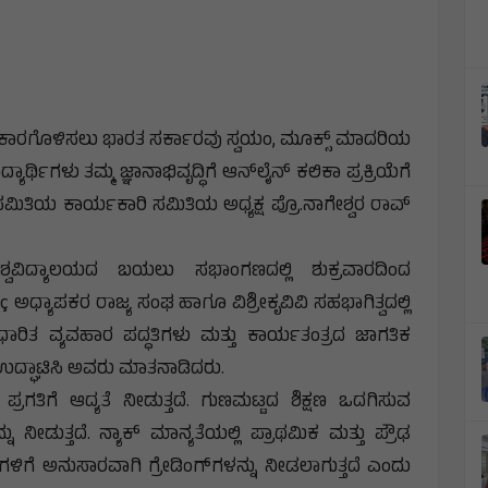
 ಸಾಕಾರಗೊಳಿಸಲು ಭಾರತ ಸರ್ಕಾರವು ಸ್ವಯಂ, ಮೂಕ್ಸ್ ಮಾದರಿಯ
ಯಾರ್ಥಿಗಳು ತಮ್ಮ ಜ್ಞಾನಾಭಿವೃದ್ಧಿಗೆ ಆನ್‌ಲೈನ್ ಕಲಿಕಾ ಪ್ರಕ್ರಿಯೆಗೆ
ಿತಿಯ ಕಾರ್ಯಕಾರಿ ಸಮಿತಿಯ ಅಧ್ಯಕ್ಷ ಪ್ರೊ.ನಾಗೇಶ್ವರ ರಾವ್
ಶ್ವವಿದ್ಯಾಲಯದ ಬಯಲು ಸಭಾಂಗಣದಲ್ಲಿ ಶುಕ್ರವಾರದಿಂದ
ಅಧ್ಯಾಪಕರ ರಾಜ್ಯ ಸಂಘ ಹಾಗೂ ವಿಶ್ರೀಕೃವಿವಿ ಸಹಭಾಗಿತ್ವದಲ್ಲಿ
ರಿತ ವ್ಯವಹಾರ ಪದ್ಧತಿಗಳು ಮತ್ತು ಕಾರ್ಯತಂತ್ರದ ಜಾಗತಿಕ
ದ್ಘಾಟಿಸಿ ಅವರು ಮಾತನಾಡಿದರು.
ಿಕ ಪ್ರಗತಿಗೆ ಆದ್ಯತೆ ನೀಡುತ್ತದೆ. ಗುಣಮಟ್ಟದ ಶಿಕ್ಷಣ ಒದಗಿಸುವ
ನು ನೀಡುತ್ತದೆ. ನ್ಯಾಕ್ ಮಾನ್ಯತೆಯಲ್ಲಿ ಪ್ರಾಥಮಿಕ ಮತ್ತು ಪ್ರೌಢ
ಿಗೆ ಅನುಸಾರವಾಗಿ ಗ್ರೇಡಿಂಗ್‌ಗಳನ್ನು ನೀಡಲಾಗುತ್ತದೆ ಎಂದು