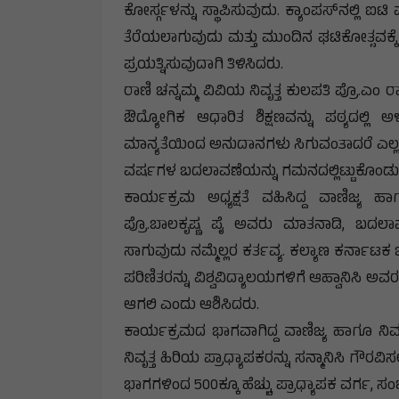
ಕೋರ್ಸ್ಗಳನ್ನು ಸ್ಥಾಪಿಸುವುದು. ಕ್ಯಾಂಪಸ್‌ನಲ್ಲಿ 
ತೆರೆಯಲಾಗುವುದು ಮತ್ತು ಮುಂದಿನ ಘಟಿಕೋತ್ಸವಕ್ಕೆ
ಪ್ರಯತ್ನಿಸುವುದಾಗಿ ತಿಳಿಸಿದರು.
ರಾಣಿ ಚನ್ನಮ್ಮ ವಿವಿಯ ನಿವೃತ್ತ ಕುಲಪತಿ ಪ್ರೊ.ಎ
ಔದ್ಯೋಗಿಕ ಆಧಾರಿತ ಶಿಕ್ಷಣವನ್ನು ಪಠ್ಯದಲ್ಲಿ ಅ
ಮಾನ್ಯತೆಯಿಂದ ಅನುದಾನಗಳು ಸಿಗುವಂತಾದರೆ ಎಲ್ಲ ಕ
ವರ್ಷಗಳ ಬದಲಾವಣೆಯನ್ನು ಗಮನದಲ್ಲಿಟ್ಟುಕೊಂಡು 
ಕಾರ್ಯಕ್ರಮ ಅಧ್ಯಕ್ಷತೆ ವಹಿಸಿದ್ದ ವಾಣಿಜ್ಯ 
ಪ್ರೊ.ಬಾಲಕೃಷ್ಣ ಪೈ ಅವರು ಮಾತನಾಡಿ, ಬದಲಾವ
ಸಾಗುವುದು ನಮ್ಮೆಲ್ಲರ ಕರ್ತವ್ಯ. ಕಲ್ಯಾಣ ಕರ್ನಾಟಕ
ಪರಿಣಿತರನ್ನು ವಿಶ್ವವಿದ್ಯಾಲಯಗಳಿಗೆ ಆಹ್ವಾನಿಸಿ ಅವರ
ಆಗಲಿ ಎಂದು ಆಶಿಸಿದರು.
ಕಾರ್ಯಕ್ರಮದ ಭಾಗವಾಗಿದ್ದ ವಾಣಿಜ್ಯ ಹಾಗೂ ನಿರ
ನಿವೃತ್ತ ಹಿರಿಯ ಪ್ರಾಧ್ಯಾಪಕರನ್ನು ಸನ್ಮಾನಿಸಿ ಗೌ
ಭಾಗಗಳಿಂದ 500ಕ್ಕೂ ಹೆಚ್ಚು ಪ್ರಾಧ್ಯಾಪಕ ವರ್ಗ,