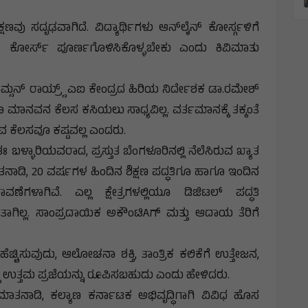
್ಷಣವು ಸದೃಢವಾಗಿದೆ. ವಿದ್ಯಾರ್ಥಿಗಳು ಆನ್‌ಲೈನ್ ಕೋರ್ಸ್ಗಳಿಗೆ
 ಕೋರ್ಸ್ ಪೂರ್ಣಗೊಳಿಸಿಕೊಳ್ಳಬೇಕು ಎಂದು ಕಿವಿಮಾತು
್ಸನ್ ರಾಯ್ರ‍್ಸ್ ಎಐ ಕೇಂದ್ರದ ಹಿರಿಯ ನಿರ್ದೇಶಕ ಡಾ.ರಮೇಶ್
ಮಾನವನ ಕೆಲಸ ಕಸಿಯಲು ಸಾಧ್ಯವಿಲ್ಲ. ವರ್ತಮಾನಕ್ಕೆ ತಕ್ಕಂತೆ
ವ ಕೆಲಸವೂ ಕಷ್ಟವಲ್ಲ ಎಂದರು.
್ಳಾರಿಯವರಾದ, ಪ್ರಸ್ತುತ ಬೆಂಗಳೂರಿನಲ್ಲಿ ನೆಲೆಸಿರುವ ಖ್ಯಾತ
ನಾಡಿ, 20 ವರ್ಷಗಳ ಹಿಂದಿನ ಶಿಕ್ಷಣ ಪದ್ಧತಿಗೂ ಹಾಗೂ ಇಂದಿನ
ೆಗಳಾಗಿವೆ. ಎಲ್ಲ ಕ್ಷೇತ್ರಗಳಲ್ಲಿಯೂ ಡಿಜಿಟಲ್ ಪದ್ಧತಿ
ಹೊರತಾಗಿಲ್ಲ. ಸಾಂಪ್ರದಾಯಿಕ ಅಕೌಂಟಿAಗ್ ಮತ್ತು ಆದಾಯ ತೆರಿಗೆ
 ಹೆಚ್ಚಿಸುವುದು, ಆಲೋಚನಾ ಶಕ್ತಿ, ತಾಂತ್ರಿಕ ಕಲಿಕೆಗೆ ಉತ್ತೇಜನ,
ಬ್ಬ ಉತ್ತಮ ಪ್ರಜೆಯನ್ನು ರೂಪಿಸಬಹುದು ಎಂದು ಹೇಳಿದರು.
ಾತನಾಡಿ, ಕಲ್ಯಾಣ ಕರ್ನಾಟಕ ಅಭಿವೃದ್ಧಿಗಾಗಿ ವಿವಿಧ ಹೊಸ