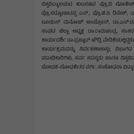
ವಿಶ್ವವಿದ್ಯಾಲಯದ ಕುಲಸಚಿವ ಪ್ರೊ.ವಿ ಲೋಕೇಶ್, ವ
ಪ್ರೊ.ಸದ್ಯೋಜಾತಪ್ಪ ಎಸ್., ಪ್ರೊ.ಜಿ.ಪಿ ದಿನೇಶ
ಲೂಯಿಸ್ ಮನೋಜ್ ಅಂಬ್ರೋಸ್, ಡಾ.ಎಸ್.ರಮೇಶ್,
ಸಂಘದ ಜಿಲ್ಲಾ ಅಧ್ಯಕ್ಷ ಡಾ.ರಾಮಚಂದ್ರ, ಸಂಕ
ಕಾರ್ಯದರ್ಶಿ ಡಾ.ಪ್ರಹ್ಲಾದ್ ಚೌದ್ರಿ ವೇದಿಕೆಯಲ್ಲಿದ್ದರು
ಕಾರ್ಯಕ್ರಮವನ್ನು ನಿರ್ವಹಣಾಶಾಸ್ತç ವಿಭಾಗ
ಪದಾಧಿಕಾರಿಗಳು, ಸರ್ವ ಸದಸ್ಯರು ಹಾಗೂ ವಿಶ್ವವ
ಬೋಧಕ-ಬೋಧಕೇತರ ವರ್ಗ, ಸಂಶೋಧನಾ ವಿದ್ಯಾರ್ಥ