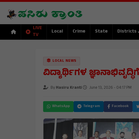
LIVE
Local
Crime
State
Districts
TV
LOCAL NEWS
ವಿದ್ಯಾರ್ಥಿಗಳ ಜ್ಞಾನಾಭಿವೃದ್ಧಿ
By
Hasiru Kranti
June 13, 2026 - 04:17 PM
WhatsApp
Telegram
Facebook