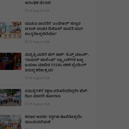
ಆರಂಭಿಕ ವೇತನ!
06 August 2026
ಯುಪಿಐ ಪಾವತಿಗೆ 'ಎಂಡಿಆರ್' ಶುಲ್ಕದ
ಆತಂಕ: ಉಚಿತ ಡಿಜಿಟಲ್ ಪಾವತಿ ಯುಗ
ಅಂತ್ಯಗೊಳ್ಳಲಿದೆಯೇ?
06 August 2026
ಮದ್ಯಪ್ರಿಯರಿಗೆ ಬಿಗ್ ಶಾಕ್: 'ಓಲ್ಡ್ ಮಾಂಕ್',
'ರಾಯಲ್ ಚಾಲೆಂಜ್' ಬ್ರ್ಯಾಂಡ್‌ಗಳ ಬಣ್ಣ
ಬಯಲು ಮಾಡಿದ FSSAI; ನಕಲಿ ಬ್ಲೆಂಡಿಂಗ್
ವಿರುದ್ಧ ಕಠಿಣ ಕ್ರಮ!
06 August 2026
ಸಮಸ್ಯೆಗಳಿಗೆ ತಕ್ಷಣ ಪರಿಹರಿಸದಿದ್ದರೇ ಜೆನ್‌-
ಝೀ ಮಾದರಿ ಹೋರಾಟ
05 August 2026
ಶರಣರ ಆದರ್ಶ ತತ್ವಗಳು ಕೊನೆಗೊಳ್ಳದೇ
ಮುಂದುವರೆಯಲಿ