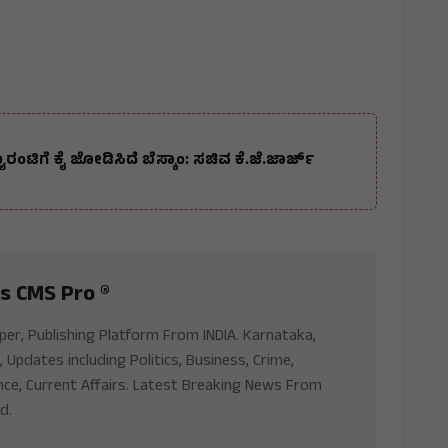
ಾರಂಟಿಗೆ ಕೈ ಜೋಡಿಸಿದೆ ಬೆಸ್ಕಾಂ: ಸಚಿವ ಕೆ.ಜೆ.ಜಾರ್ಜ್
s CMS Pro ®
aper, Publishing Platform From INDIA. Karnataka,
, Updates including Politics, Business, Crime,
nce, Current Affairs. Latest Breaking News From
d.