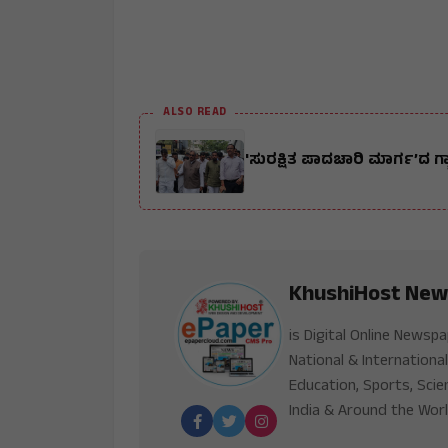
ALSO READ
'ಸುರಕ್ಷಿತ ಪಾದಚಾರಿ ಮಾರ್ಗ’ದ ಗ್ಯ
KhushiHost New
is Digital Online Newsp
National & International
Education, Sports, Scie
India & Around the Worl