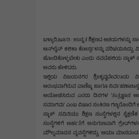
ಬಳ್ಳಾರಿ,ಜೂ.13 : ಉನ್ನತ ಶಿಕ್ಷಣದ ಆಶಯಗಳನ್ನು
ಆನ್‌ಲೈನ್ ಕಲಿಕಾ ಕೋರ್ಸ್ಗಳನ್ನು ಪರಿಚಯಿಸಿದ್ದು, ವಿದ್
ಹೊಂದಿಕೊಳ್ಳಬೇಕು ಎಂದು ನವದೆಹಲಿಯ ನ್ಯಾಕ್ ಸಮ
ಅವರು ಹೇಳಿದರು.
ಇಲ್ಲಿಯ ವಿಜಯನಗರ ಶ್ರೀಕೃಷ್ಣದೇವರಾಯ ವಿ
ಆರಂಭವಾಗಿರುವ ವಾಣಿಜ್ಯ ಹಾಗೂ ನಿರ್ವಹಣಾಶಾಸ್ತç 
ಆಯೋಜಿಸಿರುವ ಎರಡು ದಿನಗಳ ‘ತಂತ್ರಜ್ಞಾನ ಆಧಾ
ಸಮಾಗಮ’ ಎಂಬ ವಿಚಾರ ಸಂಕಿರಣ ಗಣ್ಯರೊಂದಿಗೆ ಉ
ನ್ಯಾಕ್ ಸಮಿತಿಯು ಶಿಕ್ಷಣ ಸಂಸ್ಥೆಗಳಲ್ಲಿನ ಶೈಕ್ಷಣ
ಸಂಸ್ಥೆಗಳಿಗೆ ಅರ್ಹತೆಗೆ ಅನುಗುಣವಾಗಿ ಗ್ರೇಡ್‌ಗಳನ್
ಮೌಲ್ಯಮಾಪನ ವ್ಯವಸ್ಥೆಗಳಿದ್ದು, ಆಯಾ ಮಾನದಂಡಗಳ