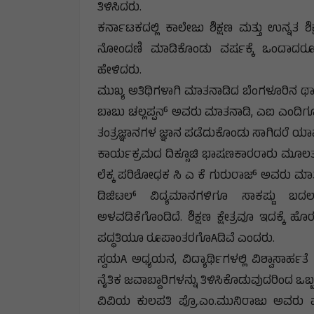
ತಿಳಿಸಿದರು.
ಕರ್ನಾಟಕದಲ್ಲಿ ಕಾಲೇಜು ಶಿಕ್ಷಣ ಮತ್ತು ಉನ್ನತ ಶಿಕ
ನೋಂದಣಿ ಮಾಡಿಕೊಂಡು ವರ್ಷಕ್ಕೆ ಒಂದಾದರೂ
ಹೇಳಿದರು.
ಮುಖ್ಯ ಅತಿಥಿಗಳಾಗಿ ಮಾತನಾಡಿದ ಬೆಂಗಳೂರಿನ ಥಾಮ
ಬಾಬು ಚಲ್ಲಪ್ಪನ್ ಅವರು ಮಾತನಾಡಿ, ಎಐ ಎಂದಿಗೂ 
ತಂತ್ರಜ್ಞಾನಗಳ ಜ್ಞಾನ ಪಡೆದುಕೊಂಡು ಸಾಗಿದರೆ ಯಾ
ಕಾರ್ಯಕ್ರಮದ ದಿಕ್ಸೂಚಿ ಭಾಷಣಕಾರರಾರು ಮೂಲತಃ ಬಳ
ಲೆಕ್ಕ ಪರಿಶೋಧಕ ಸಿ ಎ ಕೆ ಗುರುರಾಜ್ ಅವರು ಮಾತ
ಡಿಜಿಟಲ್ ವಿದ್ಯಮಾನಗಳಿಗೂ ಸಾಕಷ್ಟು ಬದಲಾವಣ
ಅಳವಡಿಕೆಗೊಂಡಿದೆ. ಶಿಕ್ಷಣ ಕ್ಷೇತ್ರವೂ ಇದಕ್ಕೆ 
ಪದ್ಧತಿಯೂ ರೂಪಾಂತರಗೊAಡಿವೆ ಎಂದರು.
ಸ್ವಯA ಅಧ್ಯಯನ, ವಿದ್ಯಾರ್ಥಿಗಳಲ್ಲಿ ವಿಶ್ವಾಸಾರ್ಹತೆ
ನೈತಿಕ ಜವಾಬ್ದಾರಿಗಳನ್ನು ತಿಳಿಸಿಕೊಡುವುದರಿಂದ ಒ
ವಿವಿಯ ಕುಲಪತಿ ಪ್ರೊ.ಎಂ.ಮುನಿರಾಜು ಅವರು ಮ