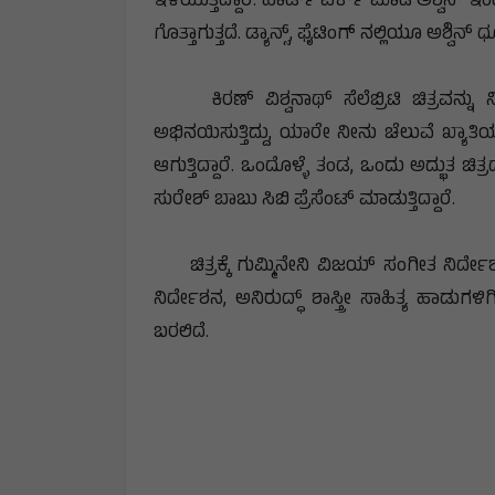
ಇಳಿಯುತ್ತಿದ್ದಾರೆ. ಹಾರ್ಡ್ ವರ್ಕ್ ಮಾಡಿ ಅಶ್ವಿನ್ ಇಂಡ
ಗೊತ್ತಾಗುತ್ತದೆ. ಡ್ಯಾನ್ಸ್, ಫೈಟಿಂಗ್ ನಲ್ಲಿಯೂ ಅಶ್ವಿನ್ ಧೂಳ
ಕಿರಣ್ ವಿಶ್ವನಾಥ್ ಸೆಲೆಬ್ರಿಟಿ ಚಿತ್ರವನ್ನು 
ಅಭಿನಯಿಸುತ್ತಿದ್ದು, ಯಾರೇ ನೀನು ಚೆಲುವೆ ಖ್ಯಾ
ಆಗುತ್ತಿದ್ದಾರೆ. ಒಂದೊಳ್ಳೆ ತಂಡ, ಒಂದು ಅದ್ಭುತ ಚಿತ್
ಸುರೇಶ್ ಬಾಬು ಸಿಬಿ ಪ್ರೆಸೆಂಟ್ ಮಾಡುತ್ತಿದ್ದಾರೆ.
ಚಿತ್ರಕ್ಕೆ ಗುಮ್ಮಿನೇನಿ ವಿಜಯ್ ಸಂಗೀತ ನಿರ್ದೇ
ನಿರ್ದೇಶನ, ಅನಿರುದ್ಧ್ ಶಾಸ್ತ್ರೀ ಸಾಹಿತ್ಯ ಹಾಡುಗ
ಬರಲಿದೆ.