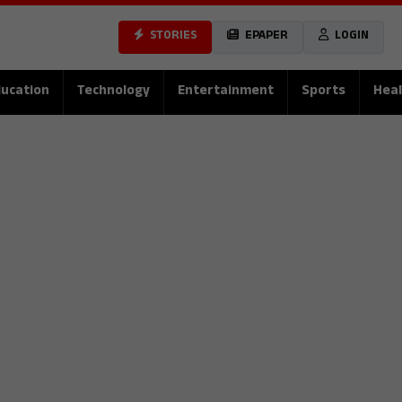
STORIES
EPAPER
LOGIN
ucation
Technology
Entertainment
Sports
Heal