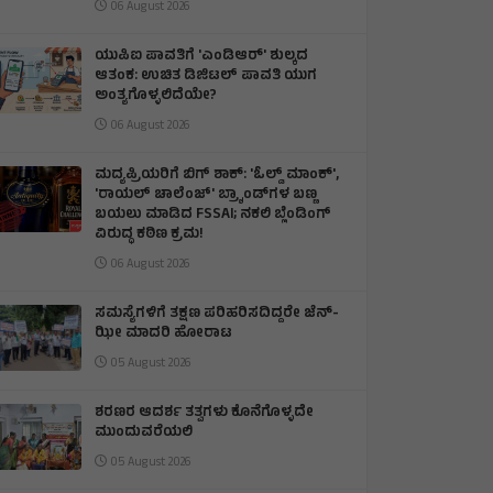
06 August 2026
ಯುಪಿಐ ಪಾವತಿಗೆ 'ಎಂಡಿಆರ್' ಶುಲ್ಕದ
ಆತಂಕ: ಉಚಿತ ಡಿಜಿಟಲ್ ಪಾವತಿ ಯುಗ
ಅಂತ್ಯಗೊಳ್ಳಲಿದೆಯೇ?
06 August 2026
ಮದ್ಯಪ್ರಿಯರಿಗೆ ಬಿಗ್ ಶಾಕ್: 'ಓಲ್ಡ್ ಮಾಂಕ್',
'ರಾಯಲ್ ಚಾಲೆಂಜ್' ಬ್ರ್ಯಾಂಡ್‌ಗಳ ಬಣ್ಣ
ಬಯಲು ಮಾಡಿದ FSSAI; ನಕಲಿ ಬ್ಲೆಂಡಿಂಗ್
ವಿರುದ್ಧ ಕಠಿಣ ಕ್ರಮ!
06 August 2026
ಸಮಸ್ಯೆಗಳಿಗೆ ತಕ್ಷಣ ಪರಿಹರಿಸದಿದ್ದರೇ ಜೆನ್‌-
ಝೀ ಮಾದರಿ ಹೋರಾಟ
05 August 2026
ಶರಣರ ಆದರ್ಶ ತತ್ವಗಳು ಕೊನೆಗೊಳ್ಳದೇ
ಮುಂದುವರೆಯಲಿ
05 August 2026