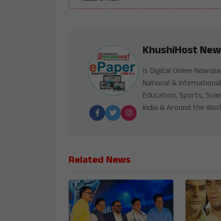
KhushiHost New
is Digital Online Newsp
National & International
Education, Sports, Scie
India & Around the Worl
Related News