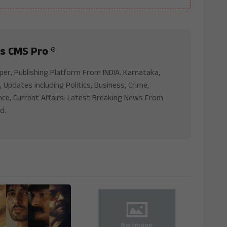
s CMS Pro ®
aper, Publishing Platform From INDIA. Karnataka,
, Updates including Politics, Business, Crime,
nce, Current Affairs. Latest Breaking News From
d.