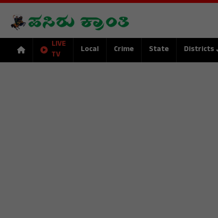
LIVE
Local
Crime
State
Districts
TV