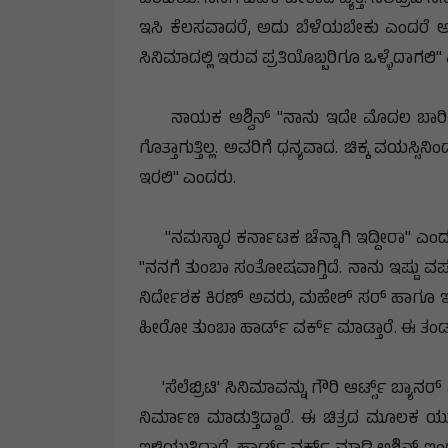
ಇಸಿ ಕೆಲಸವಾದರೆ, ಅದು ಬೆಳೆಯಬೇಕು ಎಂದರೆ ಅದಕ್ಕೆ
ಸಿನಿಮಾದಲ್ಲಿ ಇರುವ ಪ್ರತಿಯೊಬ್ಬರಿಗೂ ಒಳ್ಳೆದಾಗಲಿ
ನಾಯಕ ಅಶ್ವಿನ್ "ನಾನು ಇದೇ ಮೊದಲ ಬಾರಿಗೆ ಸ
ಗೊತ್ತಾಗುತ್ತಿಲ್ಲ. ಅವರಿಗೆ ಧನ್ಯವಾದ. ಚಿಕ್ಕ ವಯಸ್ಸಿನ
ಇರಲಿ" ಎಂದರು.
"ನಮಸ್ಕಾರ ಕರ್ನಾಟಕ ಚೆನ್ನಾಗಿ ಇದ್ದೀರಾ" ಎಂ
"ನನಗೆ ತುಂಬಾ ಸಂತೋಷವಾಗ್ತಿದೆ.‌ ನಾನು ಇಷ್ಟು ವರ್ಷವ
ನಿರ್ದೇಶಕ ಕಿರಣ್ ಅವರು, ಮಹೇಶ್ ಸರ್ ಹಾಗೂ ಇ
ಹೀರೋ ತುಂಬಾ ಹಾರ್ಡ್ ವರ್ಕ್ ಮಾಡ್ತಾರೆ.‌ ಈ ತಂಡದ
'ಸೆಲೆಬ್ರಿಟಿ' ಸಿನಿಮಾವನ್ನು ಗೌರಿ ಆರ್ಟ್ಸ್ ಬ್ಯ
ನಿರ್ಮಾಣ ಮಾಡುತ್ತಿದ್ದಾರೆ. ಈ ಚಿತ್ರದ ಮೂಲಕ ಯುವ