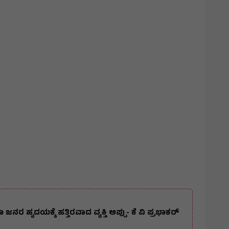
ೂ ಜನರ ಹೃದಯಕ್ಕೆ ಹತ್ತಿರವಾದ ವ್ಯಕ್ತಿ ಅಪ್ಪು- ಕೆ ವಿ ಪ್ರಭಾಕರ್