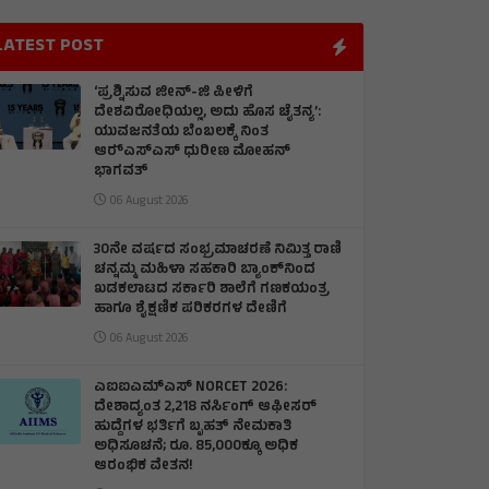
LATEST POST
‘ಪ್ರಶ್ನಿಸುವ ಜೀನ್‌-ಜಿ ಪೀಳಿಗೆ
ದೇಶವಿರೋಧಿಯಲ್ಲ, ಅದು ಹೊಸ ಚೈತನ್ಯ’:
ಯುವಜನತೆಯ ಬೆಂಬಲಕ್ಕೆ ನಿಂತ
ಆರ್‍ಎಸ್‌ಎಸ್ ಧುರೀಣ ಮೋಹನ್
ಭಾಗವತ್
06 August 2026
30ನೇ ವರ್ಷದ ಸಂಭ್ರಮಾಚರಣೆ ನಿಮಿತ್ತ ರಾಣಿ
ಚನ್ನಮ್ಮ ಮಹಿಳಾ ಸಹಕಾರಿ ಬ್ಯಾಂಕ್‌ನಿಂದ
ಖಡಕಲಾಟದ ಸರ್ಕಾರಿ ಶಾಲೆಗೆ ಗಣಕಯಂತ್ರ
ಹಾಗೂ ಶೈಕ್ಷಣಿಕ ಪರಿಕರಗಳ ದೇಣಿಗೆ
06 August 2026
ಎಐಐಎಮ್‌ಎಸ್ NORCET 2026:
ದೇಶಾದ್ಯಂತ 2,218 ನರ್ಸಿಂಗ್ ಆಫೀಸರ್
ಹುದ್ದೆಗಳ ಭರ್ತಿಗೆ ಬೃಹತ್ ನೇಮಕಾತಿ
ಅಧಿಸೂಚನೆ; ರೂ. 85,000ಕ್ಕೂ ಅಧಿಕ
ಆರಂಭಿಕ ವೇತನ!