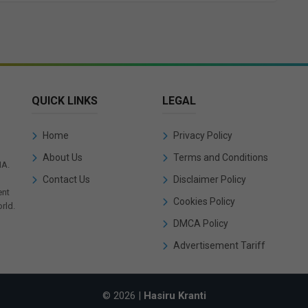
QUICK LINKS
LEGAL
Home
Privacy Policy
About Us
Terms and Conditions
IA.
Contact Us
Disclaimer Policy
ent
Cookies Policy
rld.
DMCA Policy
Advertisement Tariff
© 2026 |
Hasiru Kranti