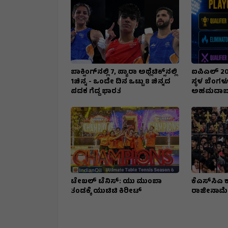
ಬಾಕ್ಸಿಂಗ್‌ನಲ್ಲಿ 7, ಪ್ಯಾರಾ ಅಥ್ಲೆಟಿಕ್ಸ್‌ನಲ್ಲಿ
ಐಪಿಎಲ್ 20
1ಚಿನ್ನ - ಒಂದೇ ದಿನ ಒಟ್ಟು 8 ಚಿನ್ನದ
ಸ್ಥಳ ಬೆಂಗಳ
ಪದಕ ಗೆದ್ದ ಭಾರತ
ಅಹಮದಾಬಾದ್
ಟೇಬಲ್‌ ಟೆನಿಸ್:‌ ಯು ಮುಂಬಾ
ಕೆಎಸ್​ಸಿಎ 
ತಂಡಕ್ಕೆ ಯುಟಿಟಿ ಕಿರೀಟ್‌
ರಾಜೀನಾಮೆ