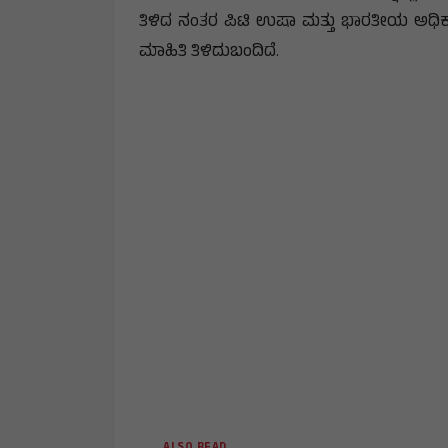
ತಿಳಿದ ನಂತರ ಪಿಟಿ ಉಷಾ ಮತ್ತು ಭಾರತೀಯ ಅಧಿಕಾ
ಮಾಹಿತಿ ತಿಳಿದುಬಂದಿದೆ.