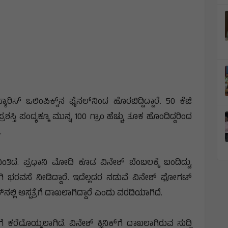
ಿಸ್ ಒಲಿಂಪಿಕ್ಸ್‌ನ ಫೈನಲ್‌ನಿಂದ ಹೊರಬಿದ್ದಿದ್ದಾರೆ. 50 ಕೆಜಿ
ಸ್ತಿ ಪಂದ್ಯಕ್ಕೂ ಮುನ್ನ 100 ಗ್ರಾಂ ಹೆಚ್ಚು ತೂಕ ಹೊಂದಿದ್ದರಿಂದ
.
ದೆ. ಪ್ರಧಾನಿ ಮೋದಿ ಕೂಡ ವಿನೇಶ್ ಬೆಂಬಲಕ್ಕೆ ಬಂದಿದ್ದು,
ಗಿ ಭರವಸೆ ನೀಡಿದ್ದಾರೆ. ಇದೆಲ್ಲದರ ನಡುವೆ ವಿನೇಶ್ ಫೋಗಟ್
್​ನಲ್ಲಿ ಆಸ್ಪತ್ರೆಗೆ ದಾಖಲಾಗಿದ್ದಾರೆ ಎಂದು ವರದಿಯಾಗಿದೆ.
ೆ ಕರೆದೊಯ್ಯಲಾಗಿದೆ. ವಿನೇಶ್ ಕ್ಲಿನಿಕ್‌ಗೆ ದಾಖಲಾಗಿರುವ ಸುದ್ದಿ