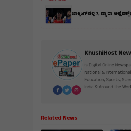
ALSO READ
KhushiHost New
is Digital Online Newsp
National & International
Education, Sports, Scie
India & Around the Worl
Related News