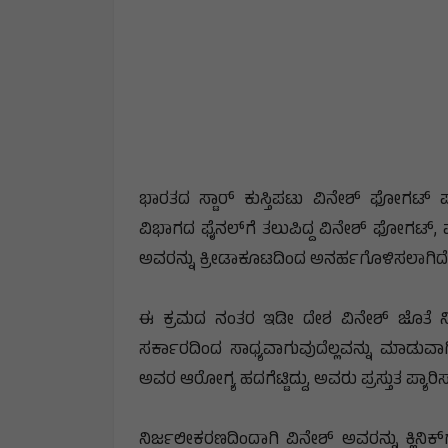
ಭಾರತದ ಸ್ಟಾರ್ ಕುಸ್ತಿಪಟು ವಿನೇಶ್ ಫೋಗಟ್ ಪ್ಯಾರ
ವಿಭಾಗದ ಫೈನಲ್‌ಗೆ ತಲುಪಿದ್ದ ವಿನೇಶ್ ಫೋಗಟ್, ಪ್ರಶ
ಅವರನ್ನು ಕ್ರೀಡಾಕೂಟದಿಂದ ಅನರ್ಹಗೊಳಿಸಲಾಗಿದೆ
ಈ ಕ್ರಮದ ನಂತರ ಇಡೀ ದೇಶ ವಿನೇಶ್ ಜೊತೆ ನಿಂತಿ
ಸರ್ಕಾರದಿಂದ ಸಾಧ್ಯವಾಗುವುದೆಲ್ಲವನ್ನು ಮಾಡುವಾ
ಅವರ ಆರೋಗ್ಯ ಹದಗೆಟ್ಟಿದ್ದು, ಅವರು ಪ್ರಸ್ತುತ ಪ್ಯಾರಿಸ
ನಿರ್ಜಲೀಕರಣದಿಂದಾಗಿ ವಿನೇಶ್ ಅವರನ್ನು ಕ್ಲಿನಿಕ್‌ಗ