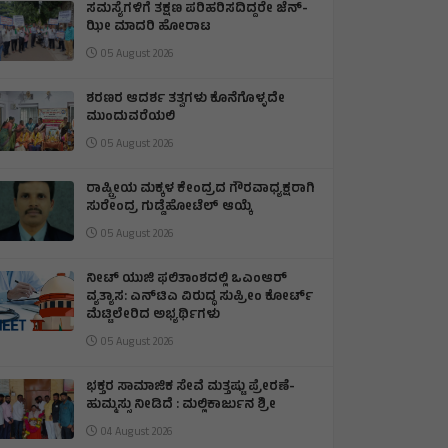
ಸಮಸ್ಯೆಗಳಿಗೆ ತಕ್ಷಣ ಪರಿಹರಿಸದಿದ್ದರೇ ಜೆನ್‌-
ಝೀ ಮಾದರಿ ಹೋರಾಟ
05 August 2026
ಶರಣರ ಆದರ್ಶ ತತ್ವಗಳು ಕೊನೆಗೊಳ್ಳದೇ
ಮುಂದುವರೆಯಲಿ
05 August 2026
ರಾಷ್ಟ್ರೀಯ ಮಕ್ಕಳ ಕೇಂದ್ರದ ಗೌರವಾಧ್ಯಕ್ಷರಾಗಿ
ಸುರೇಂದ್ರ ಗುಡ್ಡೆಹೋಟೆಲ್ ಆಯ್ಕೆ
05 August 2026
ನೀಟ್ ಯುಜಿ ಫಲಿತಾಂಶದಲ್ಲಿ ಒಎಂಆರ್
ವ್ಯತ್ಯಾಸ: ಎನ್‌ಟಿಎ ವಿರುದ್ಧ ಸುಪ್ರೀಂ ಕೋರ್ಟ್
ಮೆಟ್ಟಿಲೇರಿದ ಅಭ್ಯರ್ಥಿಗಳು
05 August 2026
ಭಕ್ತರ ಸಾಮಾಜಿಕ ಸೇವೆ ಮತ್ತಷ್ಟು ಪ್ರೇರಣೆ-
ಹುಮ್ಮಸ್ಸು ನೀಡಿದೆ : ಮಲ್ಲಿಕಾರ್ಜುನ ಶ್ರೀ
04 August 2026