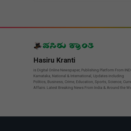
Hasiru Kranti
is Digital Online Newspaper, Publishing Platform From IND
Karnataka, National & International, Updates including
Politics, Business, Crime, Education, Sports, Science, Curr
Affairs. Latest Breaking News From India & Around the Wo