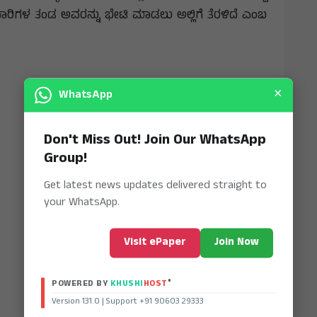
ರಿಗಳ ತಂಡ ಅವರನ್ನು ಭೇಟಿ ಮಾಡಲು ಅಲ್ಲಿಗೆ ತೆರಳಿದೆ ಎಂಬ
×
WhatsApp
Don't Miss Out! Join Our WhatsApp
Group!
Get latest news updates delivered straight to
your WhatsApp.
Visit ePaper
Join Now
®
POWERED BY
KHUSHI
HOST
Version 131.0 | Support +91 90603 29333