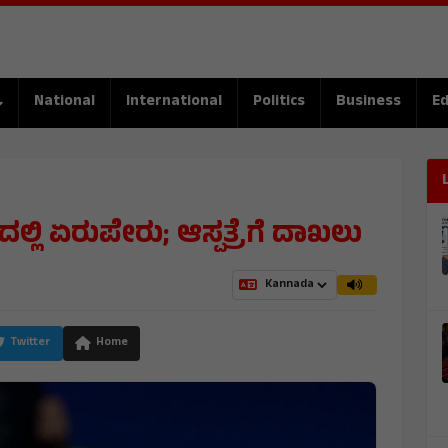
National
International
Politics
Business
Ed
ಿ ಏರುಪೇರು; ಆಸ್ಪತ್ರೆಗೆ ದಾಖಲು
Twitter
Home