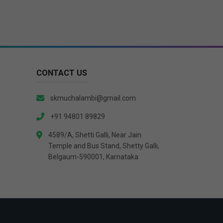
CONTACT US
skmuchalambi@gmail.com
+91 94801 89829
4589/A, Shetti Galli, Near Jain
Temple and Bus Stand, Shetty Galli,
Belgaum-590001, Karnataka