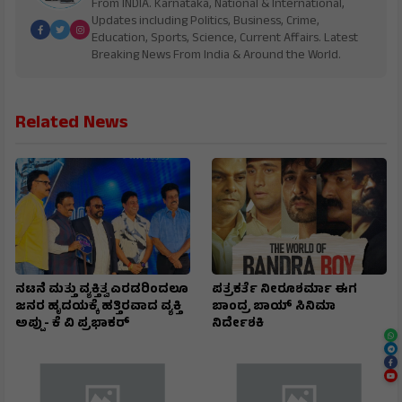
From INDIA. Karnataka, National & International,
Updates including Politics, Business, Crime,
Education, Sports, Science, Current Affairs. Latest
Breaking News From India & Around the World.
Related News
ನಟನೆ ಮತ್ತು ವ್ಯಕ್ತಿತ್ವ ಎರಡರಿಂದಲೂ
ಪತ್ರಕರ್ತೆ ನೀರೂಶರ್ಮಾ ಈಗ
ಜನರ ಹೃದಯಕ್ಕೆ ಹತ್ತಿರವಾದ ವ್ಯಕ್ತಿ
ಬಾಂದ್ರ ಬಾಯ್ ಸಿನಿಮಾ
ಅಪ್ಪು- ಕೆ ವಿ ಪ್ರಭಾಕರ್
ನಿರ್ದೇಶಕಿ