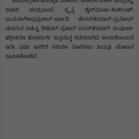
ಛಾಯಾಗ್ರಹಣ ಹೊನ್ನಾಳಿ ಯಾಸಿನ್, ಸಂಕಲನ ಸತೀಶ್ ಚಂದ್ರಯ್ಯ,
ಸಾಹಸ ಚಂದ್ರುಬಂಡೆ, ನ್ಯೃತ್ಯ ಹೈಟ್‌ಮಂಜು-ಕಂಬಿರಾಜ್,
ಡಾ.ವಿ.ನಾಗೇಂದ್ರಪ್ರಸಾದ್-ಭರ್ಜರಿ ಚೇತನ್‌ಕುಮಾರ್-ಪ್ರಮೋದ್
ಮರವಂತೆ ಸಾಹಿತ್ಯ, ಡಿಜಿಟಲ್ ಪ್ರಚಾರ್ ಪವನ್‌ಕುಮಾರ್. ಸಂಪೂರ್ಣ
ಚಿತ್ರೀಕರಣ ಹೊಸದುರ್ಗ ಸುತ್ತಮುತ್ತ ನಡೆಸಲಾಗಿದೆ. ಅಂದುಕೊಂಡಂತೆ
ಇದೇ ವರ್ಷ ಜನರಿಗೆ ಸಿನಿಮಾ ತೋರಿಸಲು ತಂಡವು ಯೋಜನೆ
ರೂಪಿಸಿಕೊಂಡಿದೆ.