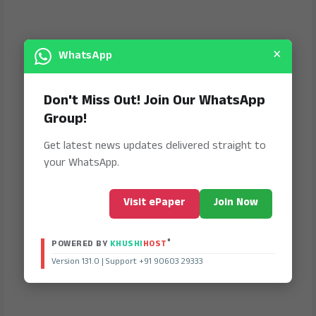
×
WhatsApp
Don't Miss Out! Join Our WhatsApp
Group!
Get latest news updates delivered straight to
your WhatsApp.
Visit ePaper
Join Now
®
POWERED BY
KHUSHI
HOST
Version 131.0 | Support +91 90603 29333